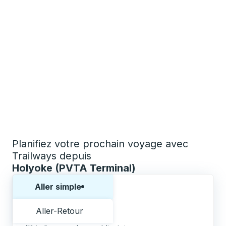
Planifiez votre prochain voyage avec
Trailways depuis
Holyoke (PVTA Terminal)
Choisissez un sens ou un aller-retour:
Aller simple
Aller-Retour