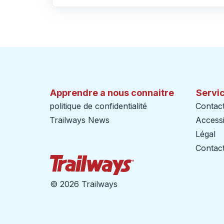
Cliquez pour changer vos sélections d'origine et de destination
Apprendre a nous connaitre
Servic
politique de confidentialité
Contac
Trailways News
Accessib
Légal
Contact
Page d'accueil des sent
©
2026 Trailways