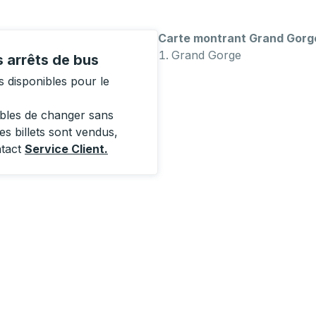
Carte montrant Grand Gorg
Grand Gorge
 arrêts de bus
 disponibles pour le
ibles de changer sans
es billets sont vendus,
ntact
Service Client
.