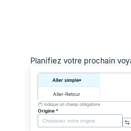
Planifiez votre prochain vo
Choisissez un sens ou un aller-retour:
Aller simple
Aller-Retour
(*) indique un champ obligatoire
Origine
*
Commencez à saisir la ville d'origine pour 