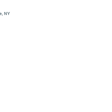
e, NY