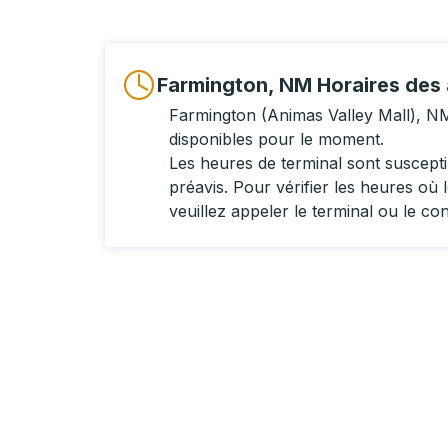
Farmington, NM Horaires des 
Farmington (Animas Valley Mall), N
disponibles pour le moment.
Les heures de terminal sont suscept
préavis. Pour vérifier les heures où l
veuillez appeler le terminal ou le co