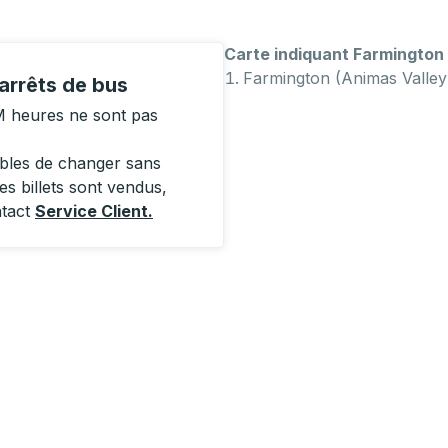
Carte indiquant Farmington 
Farmington (Animas Valley
arrêts de bus
M heures ne sont pas
ibles de changer sans
es billets sont vendus,
ntact
Service Client
.