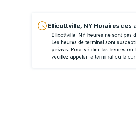
Ellicottville, NY Horaires des 
Ellicottville, NY heures ne sont pas
Les heures de terminal sont suscept
préavis. Pour vérifier les heures où l
veuillez appeler le terminal ou le co