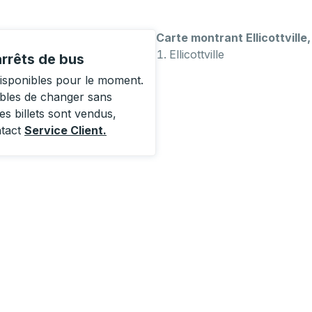
Carte montrant Ellicottville
Ellicottville
arrêts de bus
 disponibles pour le moment.
ibles de changer sans
es billets sont vendus,
ntact
Service Client
.