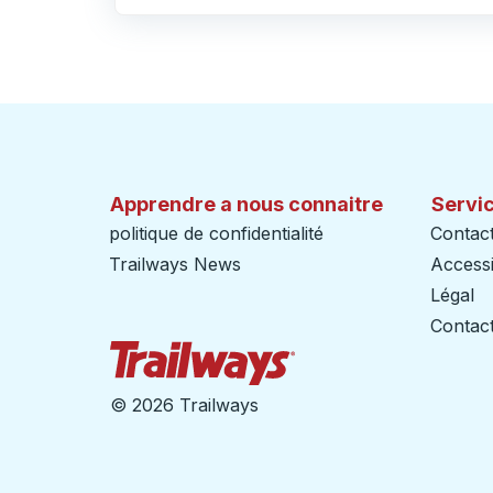
Cliquez pour changer vos sélections d'origine et de destination
Apprendre a nous connaitre
Servic
politique de confidentialité
Contac
Trailways News
Accessib
Légal
Contact
Page d'accueil des sent
©
2026 Trailways