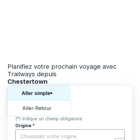
Planifiez votre prochain voyage avec
Trailways depuis
Chestertown
Choisissez un sens ou un aller-retour:
Aller simple
Aller-Retour
(*) indique un champ obligatoire
Origine
*
Commencez à saisir la ville d'origine pour ouvrir les 
Destination
*