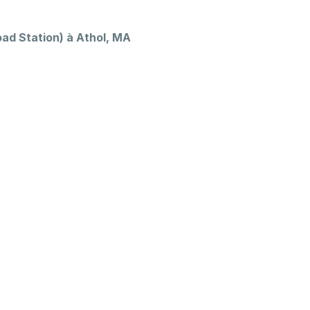
oad Station) à Athol, MA