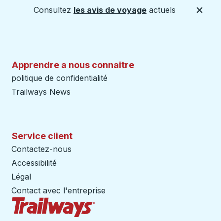
Consultez
les avis de voyage
actuels
Ferme
Apprendre a nous connaitre
politique de confidentialité
Trailways News
Service client
Contactez-nous
Accessibilité
Légal
Contact avec l'entreprise
Page d'accueil des sentiers