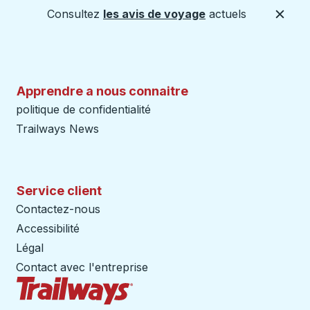
Consultez
les avis de voyage
actuels
Ferme
Apprendre a nous connaitre
politique de confidentialité
Trailways News
Service client
Contactez-nous
Accessibilité
Légal
Contact avec l'entreprise
Page d'accueil des sentiers